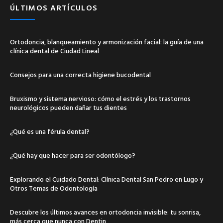
ÚLTIMOS ARTÍCULOS
Ortodoncia, blanqueamiento y armonización facial: la guía de una
clínica dental de Ciudad Lineal
Consejos para una correcta higiene bucodental
Bruxismo y sistema nervioso: cómo el estrés y los trastornos
neurológicos pueden dañar tus dientes
¿Qué es una férula dental?
¿Qué hay que hacer para ser odontólogo?
Explorando el Cuidado Dental: Clínica Dental San Pedro en Lugo y
Otros Temas de Odontología
Descubre los últimos avances en ortodoncia invisible: tu sonrisa,
más cerca que nunca con Dentin