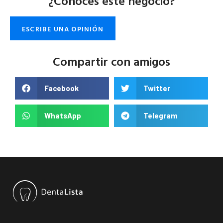
¿Conoces este negocio?
ESCRIBE UNA OPINIÓN
Compartir con amigos
Facebook
Twitter
WhatsApp
Telegram