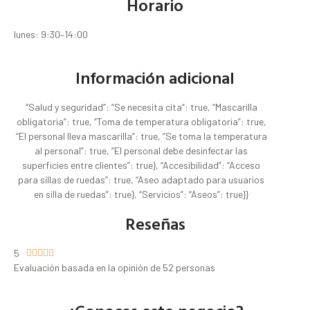
Horario
lunes: 9:30–14:00
Información adicional
“Salud y seguridad”: “Se necesita cita”: true, “Mascarilla
obligatoria”: true, “Toma de temperatura obligatoria”: true,
“El personal lleva mascarilla”: true, “Se toma la temperatura
al personal”: true, “El personal debe desinfectar las
superficies entre clientes”: true}, “Accesibilidad”: “Acceso
para sillas de ruedas”: true, “Aseo adaptado para usuarios
en silla de ruedas”: true}, “Servicios”: “Aseos”: true}}
Reseñas
5





Evaluación basada en la opinión de 52 personas