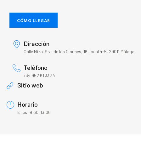
CÓMO LLEGAR
Dirección
Calle Ntra. Sra. de los Clarines, 16, local 4-5, 29011 Málaga
Teléfono
+34 952 61 33 34
Sitio web
Horario
lunes: 9:30–13:00