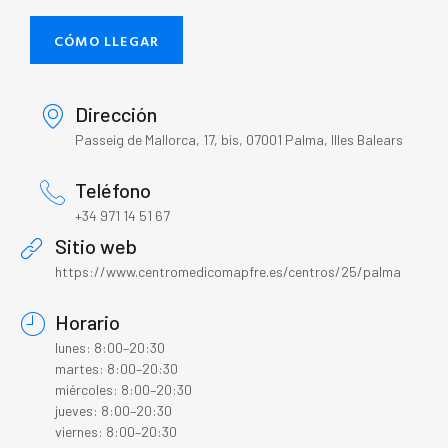
CÓMO LLEGAR
Dirección
Passeig de Mallorca, 17, bis, 07001 Palma, Illes Balears
Teléfono
+34 971 14 51 67
Sitio web
https://www.centromedicomapfre.es/centros/25/palma
Horario
lunes: 8:00–20:30
martes: 8:00–20:30
miércoles: 8:00–20:30
jueves: 8:00–20:30
viernes: 8:00–20:30