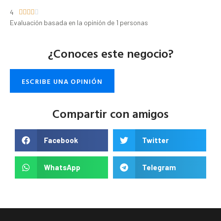
4





Evaluación basada en la opinión de 1 personas
¿Conoces este negocio?
ESCRIBE UNA OPINIÓN
Compartir con amigos
Facebook
Twitter
WhatsApp
Telegram