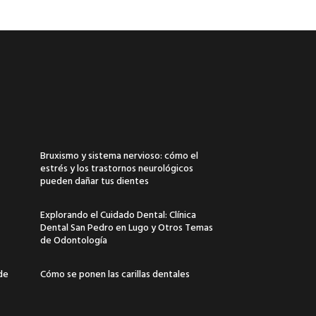
Bruxismo y sistema nervioso: cómo el
estrés y los trastornos neurológicos
pueden dañar tus dientes
Explorando el Cuidado Dental: Clínica
Dental San Pedro en Lugo y Otros Temas
de Odontología
 de
Cómo se ponen las carillas dentales