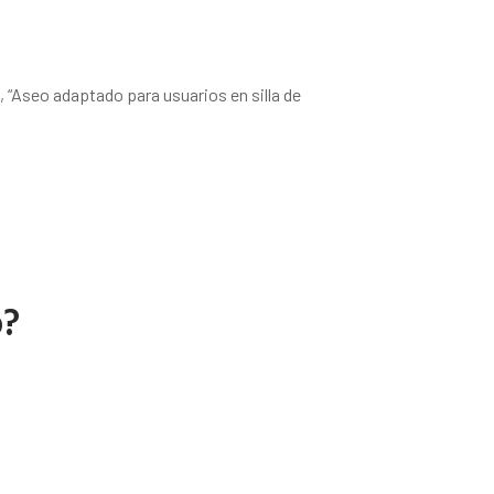
e, “Aseo adaptado para usuarios en silla de
o?