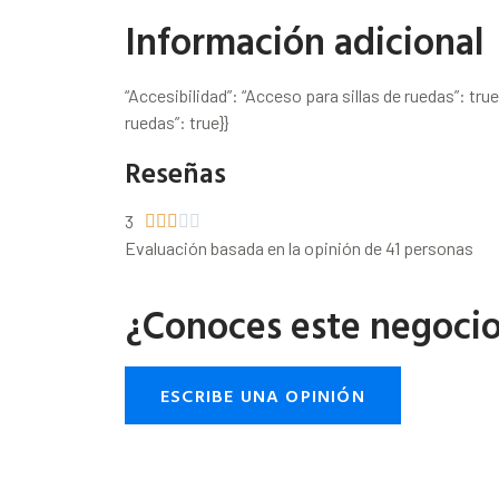
Información adicional
“Accesibilidad”: “Acceso para sillas de ruedas”: tru
ruedas”: true}}
Reseñas
3





Evaluación basada en la opinión de 41 personas
¿Conoces este negoci
ESCRIBE UNA OPINIÓN