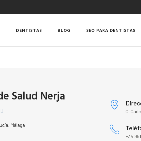
DENTISTAS
BLOG
SEO PARA DENTISTAS
de Salud Nerja
Direc


C. Carl
ucía
,
Málaga
Teléf
+34 951