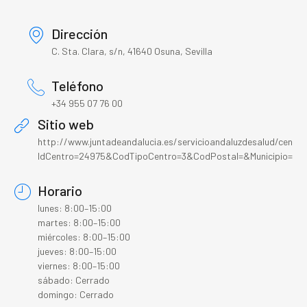
Dirección
C. Sta. Clara, s/n, 41640 Osuna, Sevilla
Teléfono
+34 955 07 76 00
Sitio web
http://www.juntadeandalucia.es/servicioandaluzdesalud/centro
IdCentro=24975&CodTipoCentro=3&CodPostal=&Municipio=&Pr
Horario
lunes: 8:00–15:00
martes: 8:00–15:00
miércoles: 8:00–15:00
jueves: 8:00–15:00
viernes: 8:00–15:00
sábado: Cerrado
domingo: Cerrado