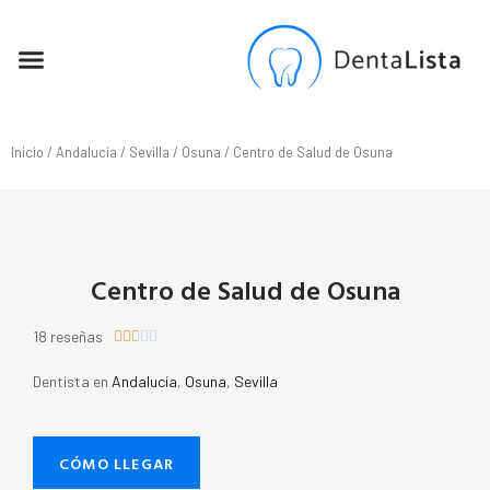
SEO PARA DENTISTAS
Inicio
/
Andalucía
/
Sevilla
/
Osuna
/ Centro de Salud de Osuna
Centro de Salud de Osuna
18 reseñas





Dentista en
Andalucía
,
Osuna
,
Sevilla
CÓMO LLEGAR