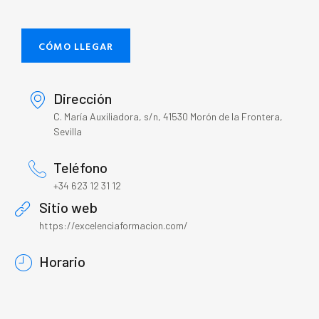
CÓMO LLEGAR
Dirección
C. María Auxiliadora, s/n, 41530 Morón de la Frontera,
Sevilla
Teléfono
+34 623 12 31 12
Sitio web
https://excelenciaformacion.com/
Horario