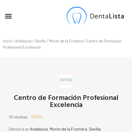
SEO PARA DENTISTAS
Inicio
/
Andalucía
/
Sevilla
/
Morón de la Frontera
/ Centro de Formación
Profesional Excelencia
Centro de Formación Profesional
Excelencia
10 reseñas





Dentista en
Andalucía
,
Morón de la Frontera
,
Sevilla