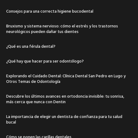
Consejos para una correcta higiene bucodental
Bruxismo y sistema nervioso: cómo el estrés y los trastornos
neurológicos pueden dañar tus dientes
¿Qué es una férula dental?
¿Qué hay que hacer para ser odontólogo?
Explorando el Cuidado Dental: Clínica Dental San Pedro en Lugo y
Otros Temas de Odontología
Descubre los últimos avances en ortodoncia invisible: tu sonrisa,
más cerca que nunca con Dentin
La importancia de elegir un dentista de confianza para tu salud
bucal
Cómo se ponen las carillas dentales