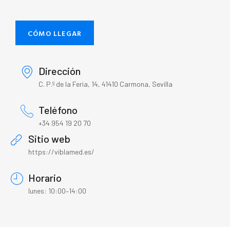
CÓMO LLEGAR
Dirección
C. P.º de la Feria, 14, 41410 Carmona, Sevilla
Teléfono
+34 954 19 20 70
Sitio web
https://viblamed.es/
Horario
lunes: 10:00–14:00