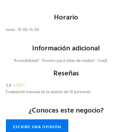
Horario
lunes: 10:00–14:00
Información adicional
“Accesibilidad”: “Acceso para sillas de ruedas”: true}}
Reseñas
3.8





Evaluación basada en la opinión de 10 personas
¿Conoces este negocio?
ESCRIBE UNA OPINIÓN