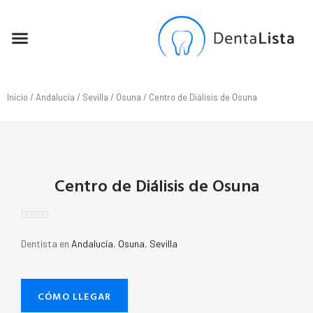
SEO PARA DENTISTAS
Inicio
/
Andalucía
/
Sevilla
/
Osuna
/ Centro de Diálisis de Osuna
Centro de Diálisis de Osuna





Dentista en
Andalucía
,
Osuna
,
Sevilla
CÓMO LLEGAR