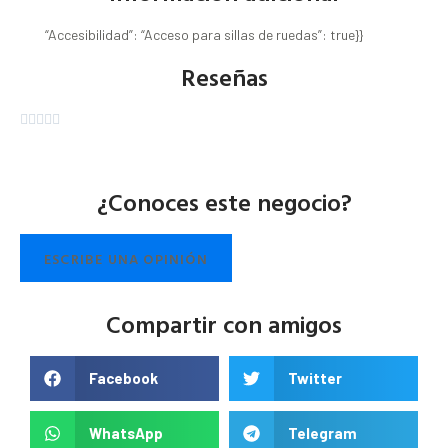
“Accesibilidad”: “Acceso para sillas de ruedas”: true}}
Reseñas





¿Conoces este negocio?
ESCRIBE UNA OPINIÓN
Compartir con amigos
Facebook
Twitter
WhatsApp
Telegram