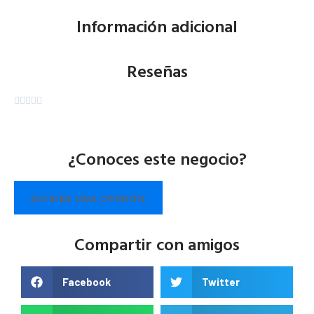
Información adicional
Reseñas





¿Conoces este negocio?
ESCRIBE UNA OPINIÓN
Compartir con amigos
Facebook
Twitter