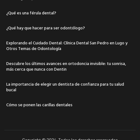
¿Qué es una férula dental?
¿Qué hay que hacer para ser odontólogo?
Explorando el Cuidado Dental: Clínica Dental San Pedro en Lugo y
Otros Temas de Odontología
Descubre los últimos avances en ortodoncia invisible: tu sonrisa,
más cerca que nunca con Dentin
La importancia de elegir un dentista de confianza para tu salud
bucal
Cómo se ponen las carillas dentales
Copyright © 2024. Todos los derechos reservados