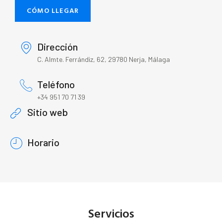
CÓMO LLEGAR
Dirección
C. Almte. Ferrándiz, 62, 29780 Nerja, Málaga
Teléfono
+34 951 70 71 39
Sitio web
Horario
Servicios