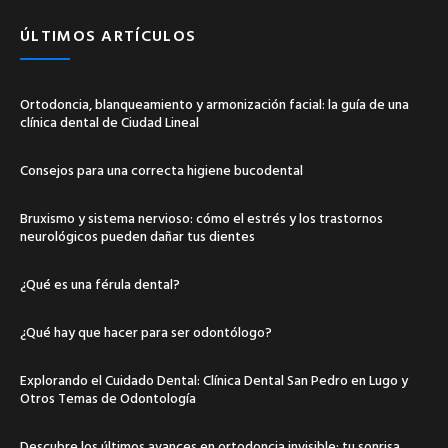
ÚLTIMOS ARTÍCULOS
Ortodoncia, blanqueamiento y armonización facial: la guía de una
clínica dental de Ciudad Lineal
Consejos para una correcta higiene bucodental
Bruxismo y sistema nervioso: cómo el estrés y los trastornos
neurológicos pueden dañar tus dientes
¿Qué es una férula dental?
¿Qué hay que hacer para ser odontólogo?
Explorando el Cuidado Dental: Clínica Dental San Pedro en Lugo y
Otros Temas de Odontología
Descubre los últimos avances en ortodoncia invisible: tu sonrisa,