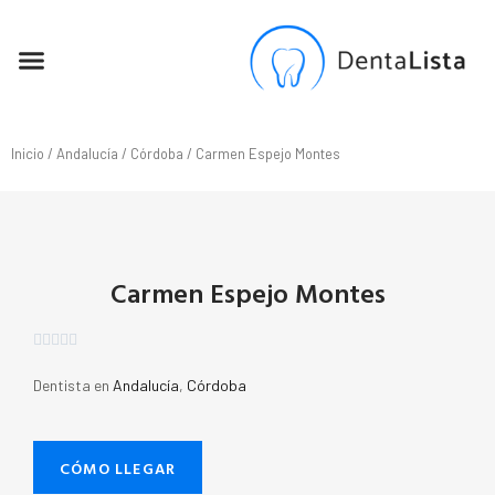
SEO PARA DENTISTAS
Inicio
/
Andalucía
/
Córdoba
/ Carmen Espejo Montes
Carmen Espejo Montes





Dentista en
Andalucía
,
Córdoba
CÓMO LLEGAR