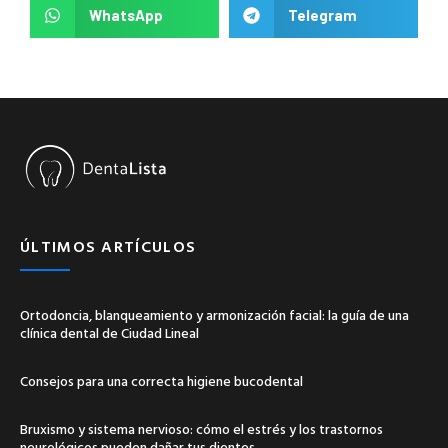
WhatsApp
Telegram
ÚLTIMOS ARTÍCULOS
Ortodoncia, blanqueamiento y armonización facial: la guía de una
clínica dental de Ciudad Lineal
Consejos para una correcta higiene bucodental
Bruxismo y sistema nervioso: cómo el estrés y los trastornos
neurológicos pueden dañar tus dientes