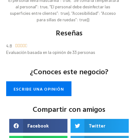
“El personal lleva mascarilla”: true, “Se toma la temperatura
al personal”: true, “El personal debe desinfectar las
superficies entre clientes”: true}, “Accesibilidad”: “Acceso
para sillas de ruedas”: true}}
Reseñas
4.8





Evaluación basada en la opinión de 33 personas
¿Conoces este negocio?
ESCRIBE UNA OPINIÓN
Compartir con amigos
Facebook
Twitter