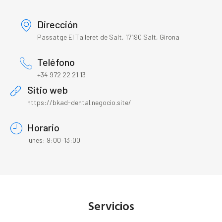
Dirección
Passatge El Talleret de Salt, 17190 Salt, Girona
Teléfono
+34 972 22 21 13
Sitio web
https://bkad-dental.negocio.site/
Horario
lunes: 9:00–13:00
Servicios