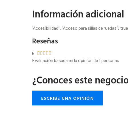
Información adicional
“Accesibilidad”: “Acceso para sillas de ruedas”: true
Reseñas
5





Evaluación basada en la opinión de 1 personas
¿Conoces este negoci
ESCRIBE UNA OPINIÓN