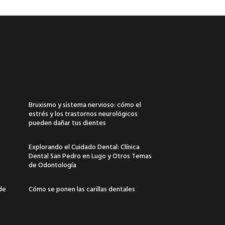
Bruxismo y sistema nervioso: cómo el
estrés y los trastornos neurológicos
pueden dañar tus dientes
Explorando el Cuidado Dental: Clínica
Dental San Pedro en Lugo y Otros Temas
de Odontología
 de
Cómo se ponen las carillas dentales