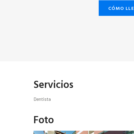
CÓMO LL
Servicios
Dentista
Foto