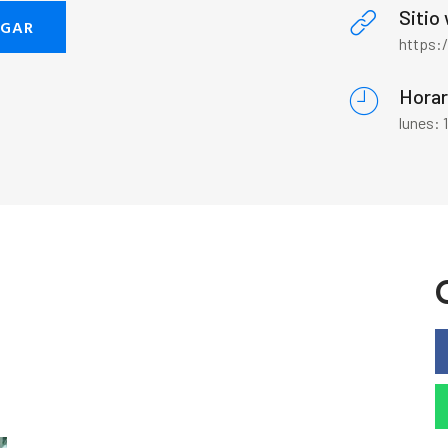
Sitio
EGAR
https:/
Horar
lunes: 