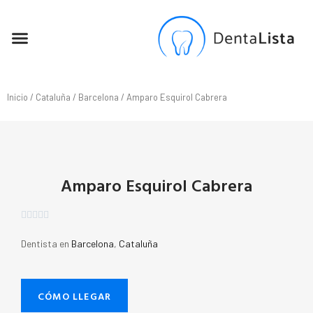
SEO PARA DENTISTAS
Inicio
/
Cataluña
/
Barcelona
/ Amparo Esquirol Cabrera
Amparo Esquirol Cabrera





Dentista en
Barcelona
,
Cataluña
CÓMO LLEGAR