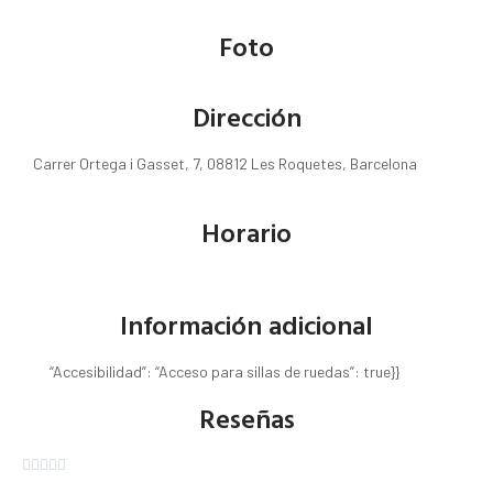
Foto
Dirección
Carrer Ortega i Gasset, 7, 08812 Les Roquetes, Barcelona
Horario
Información adicional
“Accesibilidad”: “Acceso para sillas de ruedas”: true}}
Reseñas




