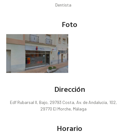
Dentista
Foto
Dirección
Edf Rubarsal II, Bajo, 29793 Costa, Av. de Andalucía, 102,
29770 El Morche, Málaga
Horario