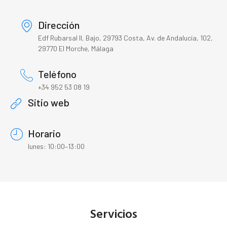
Dirección
Edf Rubarsal II, Bajo, 29793 Costa, Av. de Andalucía, 102,
29770 El Morche, Málaga
Teléfono
+34 952 53 08 19
Sitio web
Horario
lunes: 10:00–13:00
Servicios