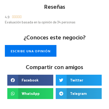
Reseñas
4.9





Evaluación basada en la opinión de 34 personas
¿Conoces este negocio?
ESCRIBE UNA OPINIÓN
Compartir con amigos
Facebook
Twitter
WhatsApp
Telegram