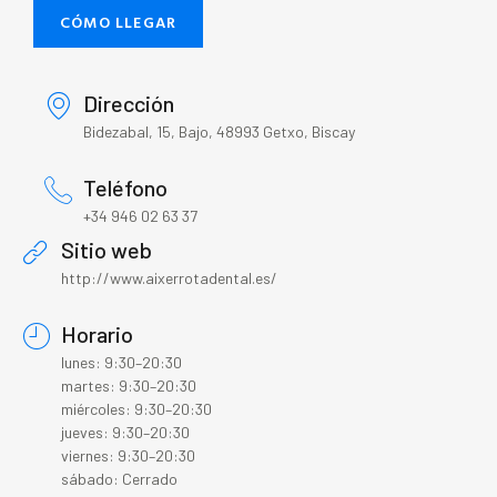
CÓMO LLEGAR
Dirección
Bidezabal, 15, Bajo, 48993 Getxo, Biscay
Teléfono
+34 946 02 63 37
Sitio web
http://www.aixerrotadental.es/
Horario
lunes: 9:30–20:30
martes: 9:30–20:30
miércoles: 9:30–20:30
jueves: 9:30–20:30
viernes: 9:30–20:30
sábado: Cerrado